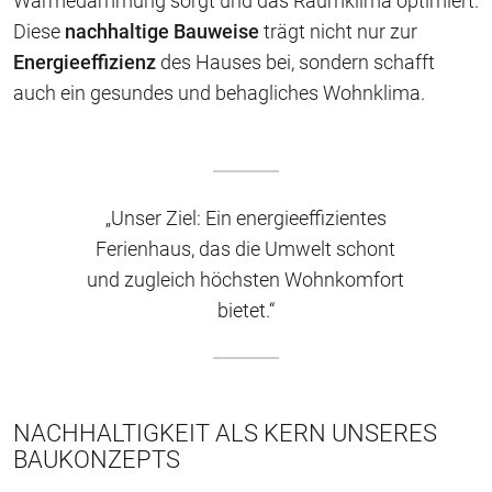
Wärmedämmung sorgt und das Raumklima optimiert.
Diese
nachhaltige Bauweise
trägt nicht nur zur
Energieeffizienz
des Hauses bei, sondern schafft
auch ein gesundes und behagliches Wohnklima.
„Unser Ziel: Ein energieeffizientes
Ferienhaus, das die Umwelt schont
und zugleich höchsten Wohnkomfort
bietet.“
NACHHALTIGKEIT ALS KERN UNSERES
BAUKONZEPTS