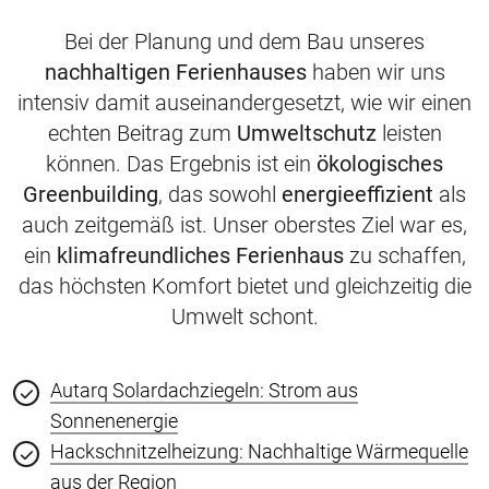
Bei der Planung und dem Bau unseres
nachhaltigen Ferienhauses
haben wir uns
intensiv damit auseinandergesetzt, wie wir einen
echten Beitrag zum
Umweltschutz
leisten
können. Das Ergebnis ist ein
ökologisches
Greenbuilding
, das sowohl
energieeffizient
als
auch zeitgemäß ist. Unser oberstes Ziel war es,
ein
klimafreundliches Ferienhaus
zu schaffen,
das höchsten Komfort bietet und gleichzeitig die
Umwelt schont.
Autarq Solardachziegeln: Strom aus
Sonnenenergie
Hackschnitzelheizung: Nachhaltige Wärmequelle
aus der Region