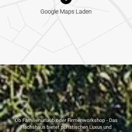
Google Maps Laden
Ob Familienurlaub oder Firmenworkshop - Das
Flachshaus bietet puristischen Luxus und