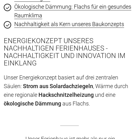
Ökologische Dämmung: Flachs für ein gesundes
Raumklima
Nachhaltigkeit als Kern unseres Baukonzepts
ENERGIEKONZEPT UNSERES
NACHHALTIGEN FERIENHAUSES -
NACHHALTIGKEIT UND INNOVATION IM
EINKLANG
Unser Energiekonzept basiert auf drei zentralen
Säulen:
Strom aus Solardachziegeln
, Wärme durch
eine regionale
Hackschnitzelheizung
und eine
ökologische Dämmung
aus Flachs.
„Unser Ferienhaus ist mehr als nur ein