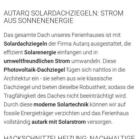
AUTARQ SOLARDACHZIEGELN: STROM
AUS SONNENENERGIE
Das gesamte Dach unseres Ferienhauses ist mit
Solardachziegeln
der Firma Autarq ausgestattet, die
effizient
Solarenergie
einfangen und in
umweltfreundlichen Strom
umwandeln. Diese
Photovoltaik-Dachziegel
fügen sich nahtlos in die
Architektur ein - sie sehen aus wie klassische
Dachziegel und bieten dieselbe Robustheit, sodass die
Tragfähigkeit des Daches nicht beeinträchtigt wird.
Durch diese
moderne Solartechnik
können wir auf
fossile Energieträger verzichten und das Ferienhaus
vollständig
autark mit Solarstrom
versorgen.
HACKSCHNITZELHEIZUNG: NACHHALTIGE